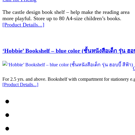
The castle design book shelf – help make the reading area
more playful. Store up to 80 A4-size children’s books.
[Product Details...]
‘Hobbie’ Bookshelf – blue color (ชั้นหนังสือเด็ก รุ่น ฮอบบ
C
For 2.5 yrs. and above. Bookshelf with compartment for stationery e.g
[Product Details...]