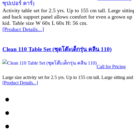
Activity table set for 2.5 yrs. Up to 155 cm tall. Large sittin
and back support panel allows comfort for even a grown up
kid. Table size W 60x L 60x H: 56 cm.
[Product Details...]
Clean 110 Table Set (ชุดโต๊ะเด็กรุ่น คลีน 110)
Call for Pricing
Large size activity set for 2.5 yrs. Up to 155 cm tall. Large sitting a
[Product Details...]